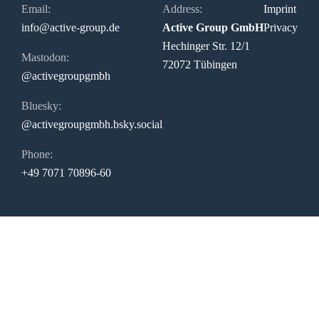
Email:
Address:
Imprint
info@active-group.de
Active Group GmbH
Privacy
Hechinger Str. 12/1
Mastodon:
72072 Tübingen
@activegroupgmbh
Bluesky:
@activegroupgmbh.bsky.social
Phone:
+49 7071 70896-60