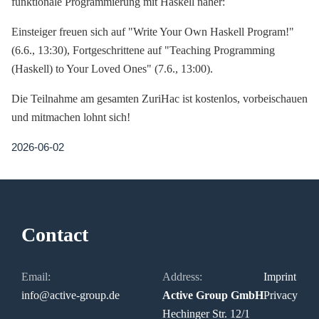
funktionale Programmierung mit Haskell näher:
Einsteiger freuen sich auf "Write Your Own Haskell Program!"
(6.6., 13:30), Fortgeschrittene auf "Teaching Programming
(Haskell) to Your Loved Ones" (7.6., 13:00).
Die Teilnahme am gesamten ZuriHac ist kostenlos, vorbeischauen
und mitmachen lohnt sich!
2026-06-02
Contact
Email:
Address:
Imprint
info@active-group.de
Active Group GmbH
Privacy
Hechinger Str. 12/1