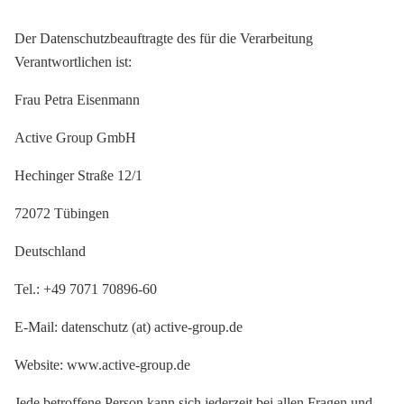
Der Datenschutzbeauftragte des für die Verarbeitung
Verantwortlichen ist:
Frau Petra Eisenmann
Active Group GmbH
Hechinger Straße 12/1
72072 Tübingen
Deutschland
Tel.: +49 7071 70896-60
E-Mail: datenschutz (at) active-group.de
Website: www.active-group.de
Jede betroffene Person kann sich jederzeit bei allen Fragen und