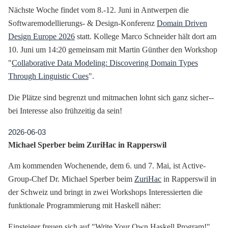
Nächste Woche findet vom 8.-12. Juni in Antwerpen die
Softwaremodellierungs- & Design-Konferenz
Domain Driven
Design Europe 2026
statt. Kollege Marco Schneider hält dort am
10. Juni um 14:20 gemeinsam mit Martin Günther den Workshop
"
Collaborative Data Modeling: Discovering Domain Types
Through Linguistic Cues
".
Die Plätze sind begrenzt und mitmachen lohnt sich ganz sicher--
bei Interesse also frühzeitig da sein!
2026-06-03
Michael Sperber beim ZuriHac in Rapperswil
Am kommenden Wochenende, dem 6. und 7. Mai, ist Active-
Group-Chef Dr. Michael Sperber beim
ZuriHac
in Rapperswil in
der Schweiz und bringt in zwei Workshops Interessierten die
funktionale Programmierung mit Haskell näher:
Einsteiger freuen sich auf "Write Your Own Haskell Program!"