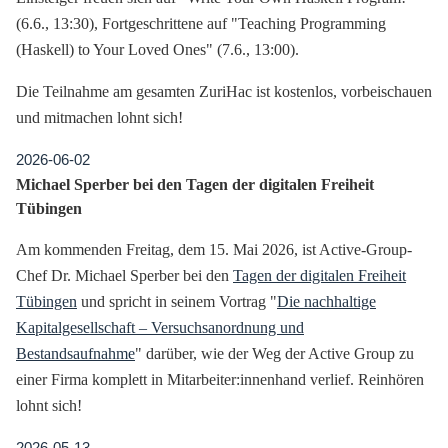
(6.6., 13:30), Fortgeschrittene auf "Teaching Programming
(Haskell) to Your Loved Ones" (7.6., 13:00).
Die Teilnahme am gesamten ZuriHac ist kostenlos, vorbeischauen
und mitmachen lohnt sich!
2026-06-02
Michael Sperber bei den Tagen der digitalen Freiheit
Tübingen
Am kommenden Freitag, dem 15. Mai 2026, ist Active-Group-
Chef Dr. Michael Sperber bei den
Tagen der digitalen Freiheit
Tübingen
und spricht in seinem Vortrag "
Die nachhaltige
Kapitalgesellschaft – Versuchsanordnung und
Bestandsaufnahme
" darüber, wie der Weg der Active Group zu
einer Firma komplett in Mitarbeiter:innenhand verlief. Reinhören
lohnt sich!
2026-05-13