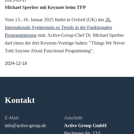
Michael Sperber mit Keynote beim TFP
Vom 13.–16. Januar 2025 findet in Oxford (UK) das
26.
Internationale Symposium zu Trends in der Funktionalen
Programmierung
statt. Active-Group-Chef Dr. Michael Sperber
darf einen der drei Keynote-Vorträge halten: "Things We Never
Told Anyone About Functional Programming".
2024-12-18
Kontakt
E-Mail:
Anschrift:
info@active-group.de
Active Group GmbH
Hechinger Str. 12/1