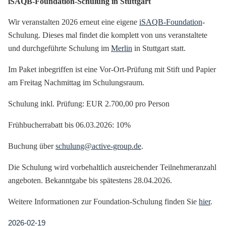
iSAQB-Foundation-Schulung in Stuttgart
Wir veranstalten 2026 erneut eine eigene
iSAQB-Foundation
-
Schulung. Dieses mal findet die komplett von uns veranstaltete
und durchgeführte Schulung im
Merlin
in Stuttgart statt.
Im Paket inbegriffen ist eine Vor-Ort-Prüfung mit Stift und Papier
am Freitag Nachmittag im Schulungsraum.
Schulung inkl. Prüfung: EUR 2.700,00 pro Person
Frühbucherrabatt bis 06.03.2026: 10%
Buchung über
schulung@active-group.de
.
Die Schulung wird vorbehaltlich ausreichender Teilnehmeranzahl
angeboten. Bekanntgabe bis spätestens 28.04.2026.
Weitere Informationen zur Foundation-Schulung finden Sie
hier
.
2026-02-19