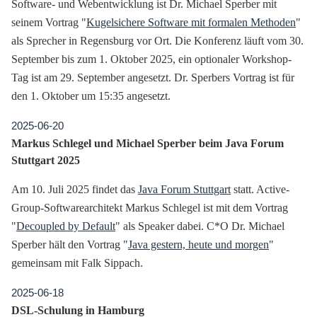
Software- und Webentwicklung ist Dr. Michael Sperber mit
seinem Vortrag "
Kugelsichere Software mit formalen Methoden
"
als Sprecher in Regensburg vor Ort. Die Konferenz läuft vom 30.
September bis zum 1. Oktober 2025, ein optionaler Workshop-
Tag ist am 29. September angesetzt. Dr. Sperbers Vortrag ist für
den 1. Oktober um 15:35 angesetzt.
2025-06-20
Markus Schlegel und Michael Sperber beim Java Forum
Stuttgart 2025
Am 10. Juli 2025 findet das
Java Forum Stuttgart
statt. Active-
Group-Softwarearchitekt Markus Schlegel ist mit dem Vortrag
"
Decoupled by Default
" als Speaker dabei. C*O Dr. Michael
Sperber hält den Vortrag "
Java gestern, heute und morgen
"
gemeinsam mit Falk Sippach.
2025-06-18
DSL-Schulung in Hamburg