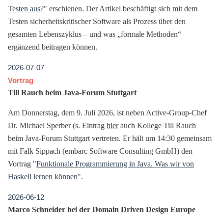
Testen aus?
" erschienen. Der Artikel beschäftigt sich mit dem
Testen sicherheitskritischer Software als Prozess über den
gesamten Lebenszyklus – und was „formale Methoden“
ergänzend beitragen können.
2026-07-07
Vortrag
Till Rauch beim Java-Forum Stuttgart
Am Donnerstag, dem 9. Juli 2026, ist neben Active-Group-Chef
Dr. Michael Sperber (s. Eintrag
hier
auch Kollege Till Rauch
beim Java-Forum Stuttgart vertreten. Er hält um 14:30 gemeinsam
mit Falk Sippach (embarc Software Consulting GmbH) den
Vortrag "
Funktionale Programmierung in Java. Was wir von
Haskell lernen können
".
2026-06-12
Marco Schneider bei der Domain Driven Design Europe