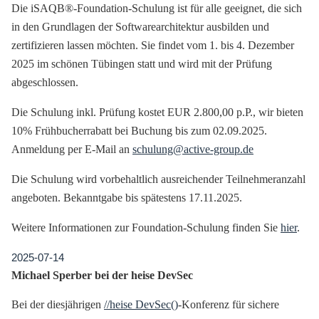
Die iSAQB®-Foundation-Schulung ist für alle geeignet, die sich
in den Grundlagen der Softwarearchitektur ausbilden und
zertifizieren lassen möchten. Sie findet vom 1. bis 4. Dezember
2025 im schönen Tübingen statt und wird mit der Prüfung
abgeschlossen.
Die Schulung inkl. Prüfung kostet EUR 2.800,00 p.P., wir bieten
10% Frühbucherrabatt bei Buchung bis zum 02.09.2025.
Anmeldung per E-Mail an
schulung@active-group.de
Die Schulung wird vorbehaltlich ausreichender Teilnehmeranzahl
angeboten. Bekanntgabe bis spätestens 17.11.2025.
Weitere Informationen zur Foundation-Schulung finden Sie
hier
.
2025-07-14
Michael Sperber bei der heise DevSec
Bei der diesjährigen
//heise DevSec()
-Konferenz für sichere